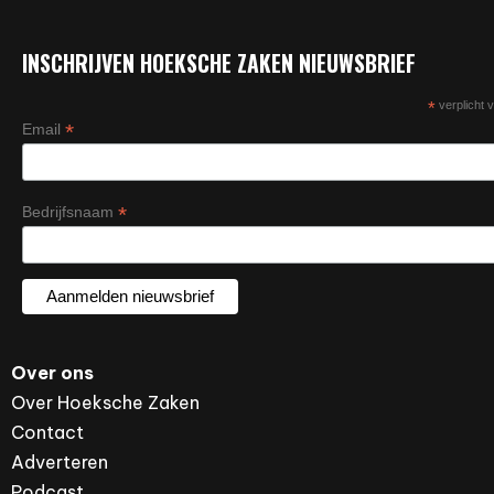
INSCHRIJVEN HOEKSCHE ZAKEN NIEUWSBRIEF
*
verplicht v
*
Email
*
Bedrijfsnaam
Over ons
Over Hoeksche Zaken
Contact
Adverteren
Podcast