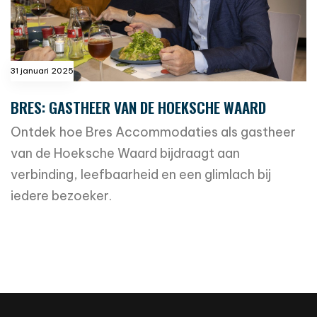
31 januari 2025
BRES: GASTHEER VAN DE HOEKSCHE WAARD
Ontdek hoe Bres Accommodaties als gastheer
van de Hoeksche Waard bijdraagt aan
verbinding, leefbaarheid en een glimlach bij
iedere bezoeker.
read more