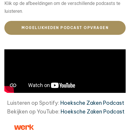
Klik op de afbeeldingen om de verschillende podcasts te
luisteren.
MOGELIJKHEDEN PODCAST OPVRAGEN
Luisteren op Spotify:
Hoeksche Zaken Podcast
Bekijken op YouTube:
Hoeksche Zaken Podcast