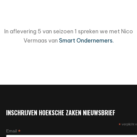
In aflevering 5 van seizoen 1 spreken we met Nico
Vermaas van
Smart Ondernemers.
INSCHRIJVEN HOEKSCHE ZAKEN NIEUWSBRIEF
*
verplicht v
*
Email