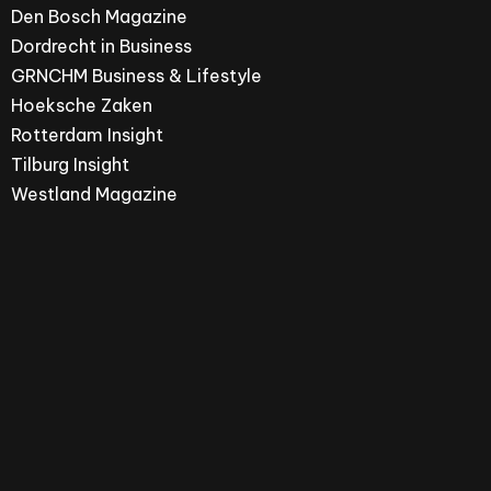
Den Bosch Magazine
Dordrecht in Business
GRNCHM Business & Lifestyle
Hoeksche Zaken
Rotterdam Insight
Tilburg Insight
Westland Magazine
Hoeksche Zaken is een merk van ZPRESS Media
Group