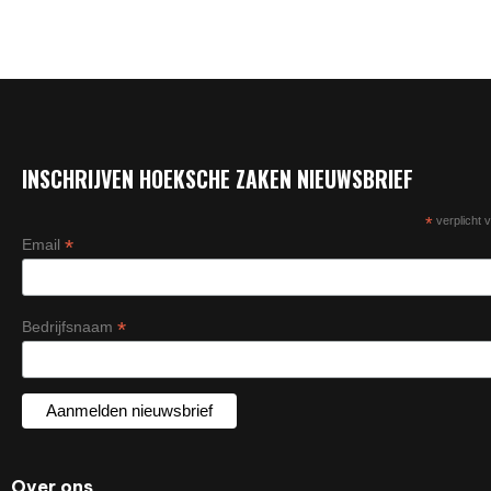
INSCHRIJVEN HOEKSCHE ZAKEN NIEUWSBRIEF
*
verplicht v
*
Email
*
Bedrijfsnaam
Over ons