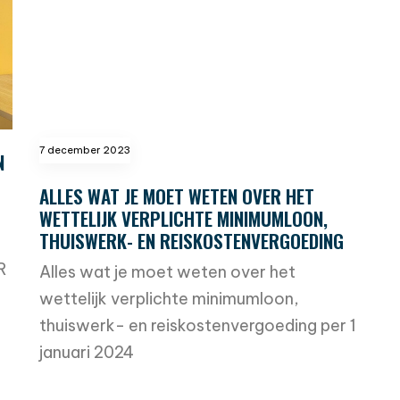
7 december 2023
N
ALLES WAT JE MOET WETEN OVER HET
WETTELIJK VERPLICHTE MINIMUMLOON,
THUISWERK- EN REISKOSTENVERGOEDING
R
Alles wat je moet weten over het
wettelijk verplichte minimumloon,
thuiswerk- en reiskostenvergoeding per 1
januari 2024
read more