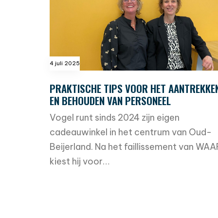
4 juli 2025
PRAKTISCHE TIPS VOOR HET AANTREKKE
EN BEHOUDEN VAN PERSONEEL
Vogel runt sinds 2024 zijn eigen
cadeauwinkel in het centrum van Oud-
Beijerland. Na het faillissement van WAA
kiest hij voor…
read more