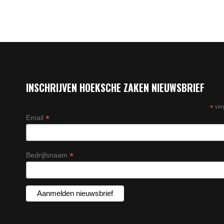
INSCHRIJVEN HOEKSCHE ZAKEN NIEUWSBRIEF
*
verp
*
Email
*
Bedrijfsnaam