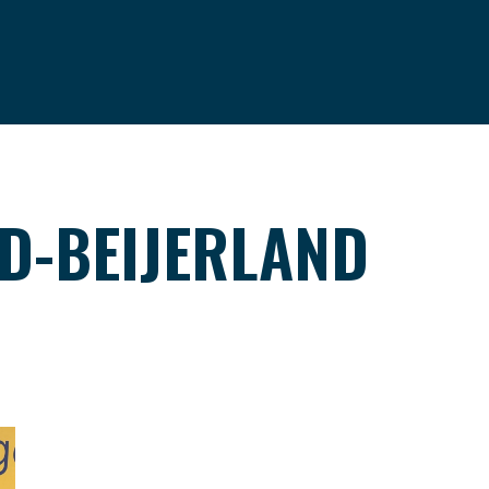
VRIENDEN
PODCAST
CONTACT
D-BEIJERLAND