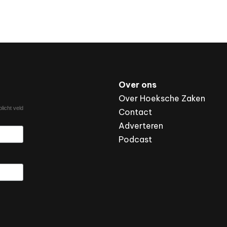
Over ons
Over Hoeksche Zaken
licht veld
Contact
Adverteren
Podcast