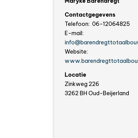
Maryke Barendregt
Contactgegevens
Telefoon:
06-12064825
E-mail:
info@barendregttotaalbou
Website:
www.barendregttotaalbou
Locatie
Zinkweg 226
3262 BH Oud-Beijerland