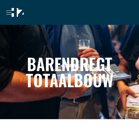
BARENDREGT
TOTAALBOUW