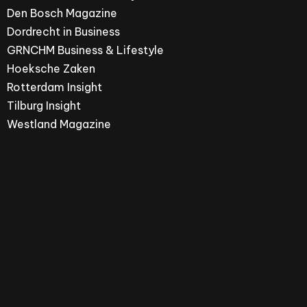
Den Bosch Magazine
Dordrecht in Business
GRNCHM Business & Lifestyle
Hoeksche Zaken
Rotterdam Insight
Tilburg Insight
Westland Magazine
Hoeksche Zaken is een merk van ZPRESS Media
Group