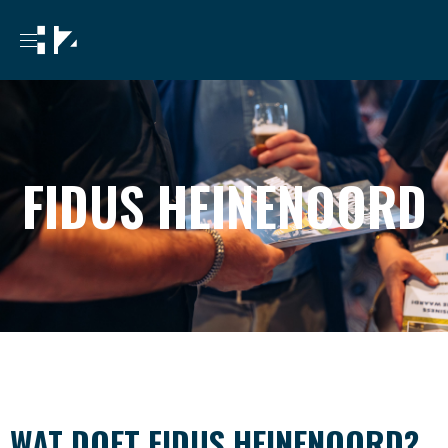
FIDUS HEINENOORD
WAT
DOET FIDUS HEINENOORD?