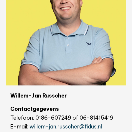
Willem-Jan Russcher
Contactgegevens
Telefoon: 0186-607249 of 06-81415419
E-mail:
willem-jan.russcher@fidus.nl