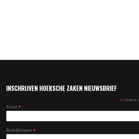
INSCHRIJVEN HOEKSCHE ZAKEN NIEUWSBRIEF
*
verplicht v
*
Email
*
Bedrijfsnaam