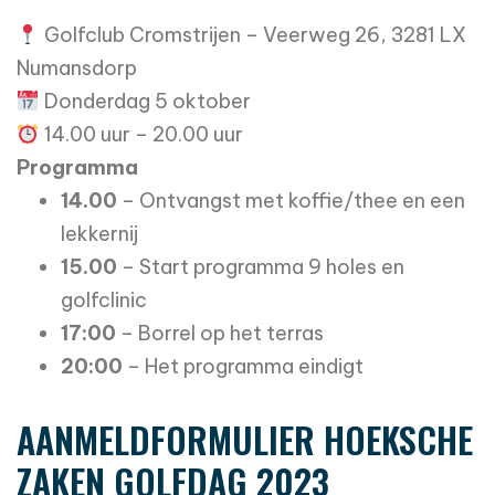
Golfclub Cromstrijen – Veerweg 26, 3281 LX
Numansdorp
Donderdag 5 oktober
14.00 uur – 20.00 uur
Programma
14.00
– Ontvangst met koffie/thee en een
lekkernij
15.00
– Start programma 9 holes en
golfclinic
17:00
– Borrel op het terras
20:00
– Het programma eindigt
AANMELDFORMULIER HOEKSCHE
ZAKEN GOLFDAG 2023