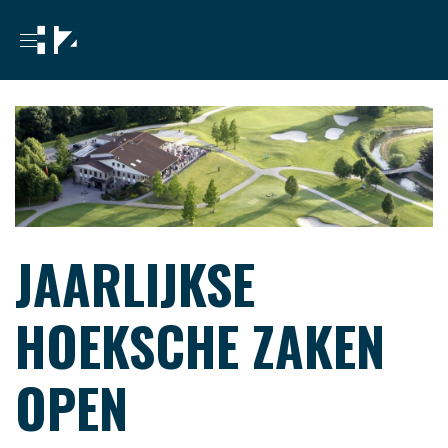
JAARLIJKSE
HOEKSCHE ZAKEN
OPEN