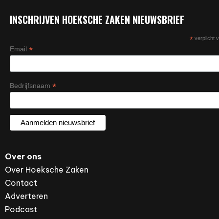
INSCHRIJVEN HOEKSCHE ZAKEN NIEUWSBRIEF
*
verplicht v
*
Email
*
Bedrijfsnaam
Over ons
Over Hoeksche Zaken
Contact
Adverteren
Podcast