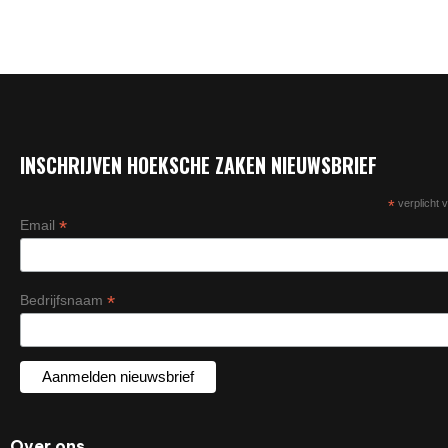
INSCHRIJVEN HOEKSCHE ZAKEN NIEUWSBRIEF
*
verplicht v
*
Email
*
Bedrijfsnaam
Over ons