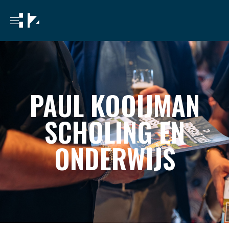
PAUL KOOIJMAN
SCHOLING EN
ONDERWIJS