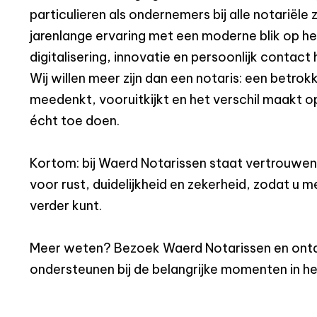
particulieren als ondernemers bij alle notariël
jarenlange ervaring met een moderne blik op h
digitalisering, innovatie en persoonlijk contact
Wij willen meer zijn dan een notaris: een betrok
meedenkt, vooruitkijkt en het verschil maakt 
écht toe doen.
Kortom: bij Waerd Notarissen staat vertrouwen 
voor rust, duidelijkheid en zekerheid, zodat u m
verder kunt.
Meer weten? Bezoek Waerd Notarissen en ontd
ondersteunen bij de belangrijke momenten in he