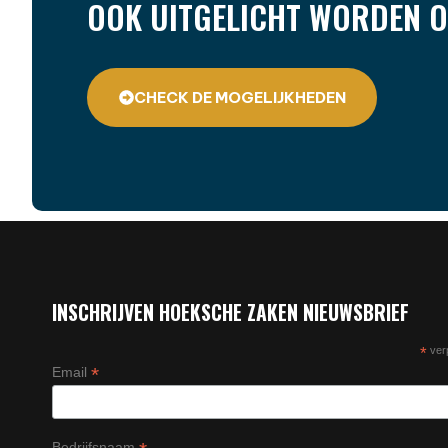
OOK UITGELICHT WORDEN O
CHECK DE MOGELIJKHEDEN
INSCHRIJVEN HOEKSCHE ZAKEN NIEUWSBRIEF
*
verp
*
Email
Bedrijfsnaam