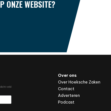
P ONZE WEBSITE?
Over ons
Over Hoeksche Zaken
licht veld
Contact
Adverteren
Podcast