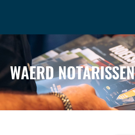
VRIENDEN
PODCAST
CONTACT
WAERD NOTARISSEN