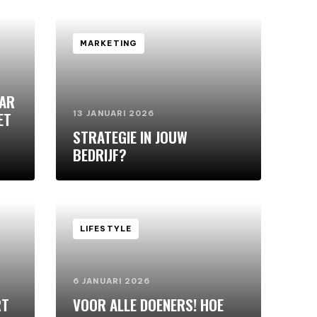
MARKETING
AAR
ET
13 JANUARI 2026
STRATEGIE IN JOUW
BEDRIJF?
LIFESTYLE
6 JANUARI 2026
RT
VOOR ALLE DOENERS! HOE