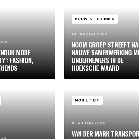
BOUW & TECHNIEK
14 JANUARI 2026
2026
NOOM GROEP STREEFT N
ENDIJK MODE
NAUWE SAMENWERKING M
Y’: FASHION,
ONDERNEMERS IN DE
FRIENDS
HOEKSCHE WAARD
MOBILITEIT
8 JANUARI 2026
VAN DER MARK TRANSPO
026