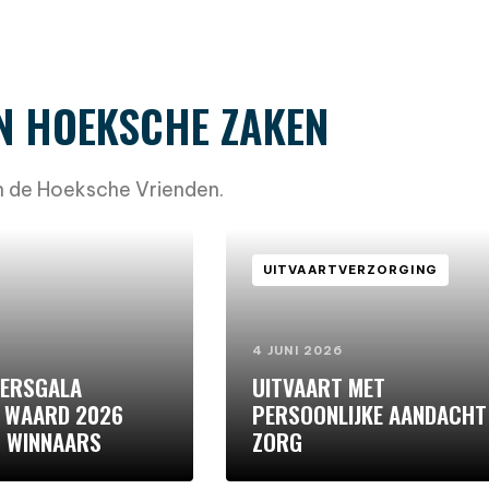
N HOEKSCHE ZAKEN
en de Hoeksche Vrienden.
UITVAARTVERZORGING
4 JUNI 2026
ERSGALA
UITVAART MET
 WAARD 2026
PERSOONLIJKE AANDACHT
 WINNAARS
ZORG