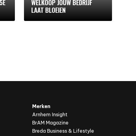
5E
WELKOOP JOUW BEDRIJF
LAAT BLOEIEN
Merken
Arnhem Insight
BrAM Magazine
Breda Business & Lifestyle