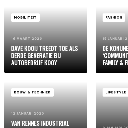
MOBILITEIT
FASHION
16 MAART 2026
15 JANUARI 
DAVE KOOIJ TREEDT TOE ALS
DE KONIJN
DERDE GENERATIE BIJ
‘COMMUNIT
AUTOBEDRIJF KOOY
FAMILY & 
BOUW & TECHNIEK
LIFESTYLE
12 JANUARI 2026
VAN RENNES INDUSTRIAL
9 JANUARI 2