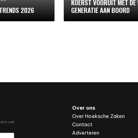
KOERST VOORUIT MET DE 
RTRENDS 2026
GENERATIE AAN BOORD
Over ons
Over Hoeksche Zaken
licht veld
Contact
Adverteren