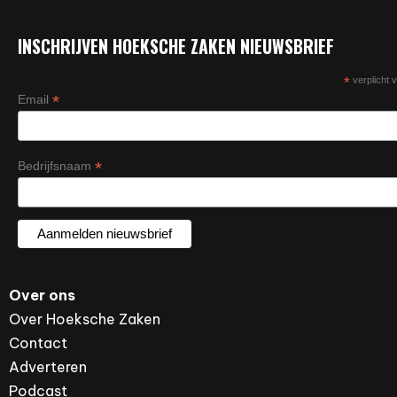
INSCHRIJVEN HOEKSCHE ZAKEN NIEUWSBRIEF
*
verplicht v
*
Email
*
Bedrijfsnaam
Over ons
Over Hoeksche Zaken
Contact
Adverteren
Podcast