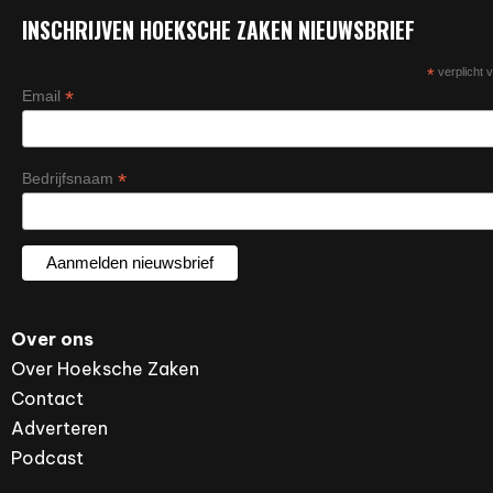
INSCHRIJVEN HOEKSCHE ZAKEN NIEUWSBRIEF
*
verplicht v
*
Email
*
Bedrijfsnaam
Over ons
Over Hoeksche Zaken
Contact
Adverteren
Podcast