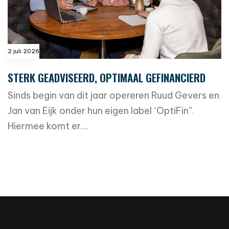
2 juli 2026
STERK GEADVISEERD, OPTIMAAL GEFINANCIERD
Sinds begin van dit jaar opereren Ruud Gevers en
Jan van Eijk onder hun eigen label ‘OptiFin'’.
Hiermee komt er…
read more