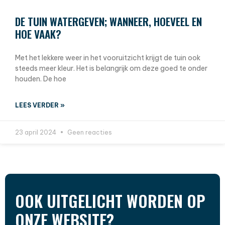
DE TUIN WATERGEVEN; WANNEER, HOEVEEL EN
HOE VAAK?
Met het lekkere weer in het vooruitzicht krijgt de tuin ook
steeds meer kleur. Het is belangrijk om deze goed te onder
houden. De hoe
LEES VERDER »
23 april 2024
Geen reacties
OOK UITGELICHT WORDEN OP
ONZE WEBSITE?