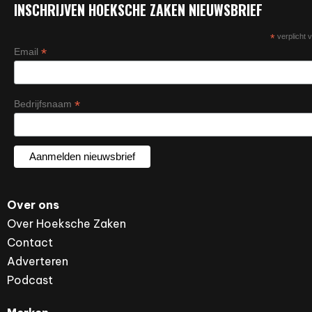
INSCHRIJVEN HOEKSCHE ZAKEN NIEUWSBRIEF
*
verplicht v
*
Email
*
Bedrijfsnaam
Over ons
Over Hoeksche Zaken
Contact
Adverteren
Podcast