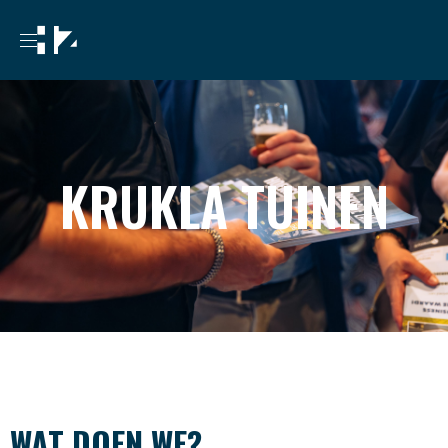
KRUKLA TUINEN
WAT DOEN WE?