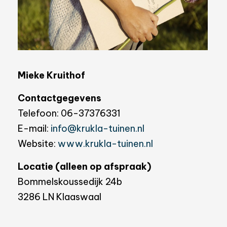
Mieke Kruithof
Contactgegevens
Telefoon:
06-37376331
E-mail:
info@krukla-tuinen.nl
Website:
www.krukla-tuinen.nl
Locatie (alleen op afspraak)
Bommelskoussedijk 24b
3286 LN Klaaswaal