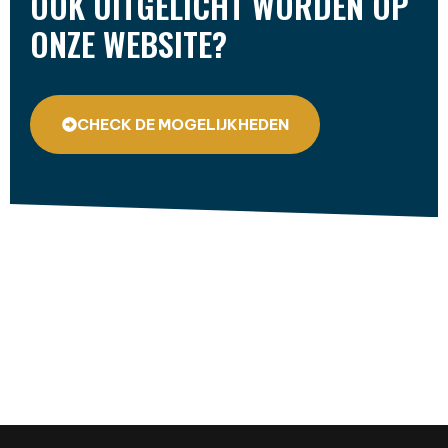
OOK UITGELICHT WORDEN OP
ONZE WEBSITE?
CHECK DE MOGELIJKHEDEN