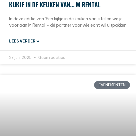
KIJKJE IN DE KEUKEN VAN… M RENTAL
In deze editie van ‘Een kijkje in de keuken van’ stellen we je
voor aan M Rental – dé partner voor wie écht wil uitpakken
LEES VERDER »
27 juni 2025
Geen reacties
EVENEMENTEN