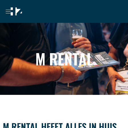
M RENTAL
M RENTAL HEEFT ALLES IN HUIS