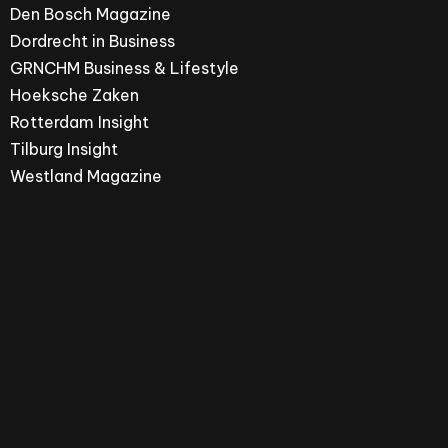
Den Bosch Magazine
Dordrecht in Business
GRNCHM Business & Lifestyle
Hoeksche Zaken
Rotterdam Insight
Tilburg Insight
Westland Magazine
Hoeksche Zaken is een merk van ZPRESS Media
Group