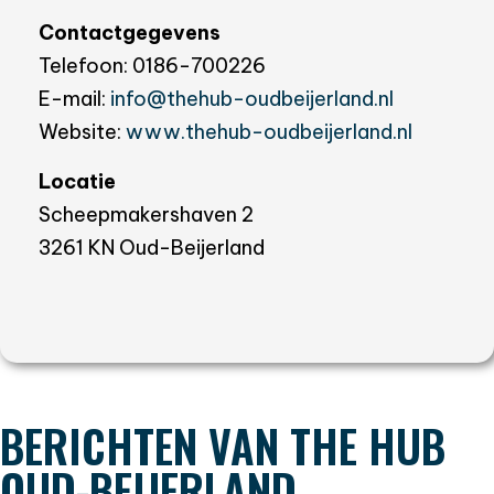
Contactgegevens
Telefoon: 0186-700226
E-mail:
info@thehub-oudbeijerland.nl
Website:
www.thehub-oudbeijerland.nl
Locatie
Scheepmakershaven 2
3261 KN Oud-Beijerland
BERICHTEN VAN THE HUB
OUD-BEIJERLAND