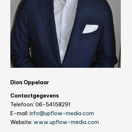
Dion Oppelaar
Contactgegevens
Telefoon:
06-54158291
E-mail:
info@upflow-media.com
Website:
www.upflow-media.com