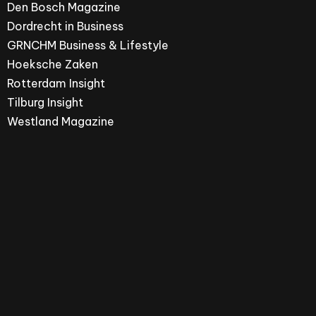
Den Bosch Magazine
Dordrecht in Business
GRNCHM Business & Lifestyle
Hoeksche Zaken
Rotterdam Insight
Tilburg Insight
Westland Magazine
Hoeksche Zaken is een merk van ZPRESS Media
Group