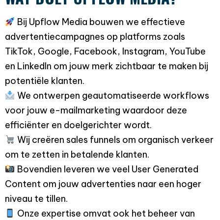
Bij Upflow Media bouwen we effectieve
advertentiecampagnes op platforms zoals
TikTok, Google, Facebook, Instagram, YouTube
en LinkedIn om jouw merk zichtbaar te maken bij
potentiële klanten.
We ontwerpen geautomatiseerde workflows
voor jouw e-mailmarketing waardoor deze
efficiënter en doelgerichter wordt.
Wij creëren sales funnels om organisch verkeer
om te zetten in betalende klanten.
Bovendien leveren we veel User Generated
Content om jouw advertenties naar een hoger
niveau te tillen.
Onze expertise omvat ook het beheer van