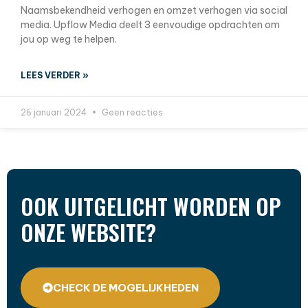
Naamsbekendheid verhogen en omzet verhogen via social
media. Upflow Media deelt 3 eenvoudige opdrachten om
jou op weg te helpen.
LEES VERDER »
26 januari 2024
Geen reacties
OOK UITGELICHT WORDEN OP
ONZE WEBSITE?
CHECK DE MOGELIJKHEDEN