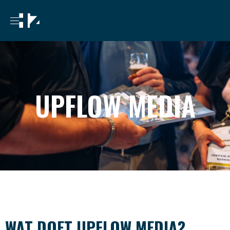
UPFLOW MEDIA
WAT DOET UPFLOW MEDIA?