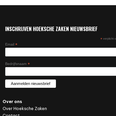
INSCHRIJVEN HOEKSCHE ZAKEN NIEUWSBRIEF
*
verplicht v
*
Email
*
Bedrijfsnaam
Over ons
Over Hoeksche Zaken
Contact