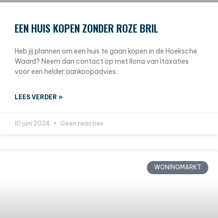
EEN HUIS KOPEN ZONDER ROZE BRIL
Heb jij plannen om een huis te gaan kopen in de Hoeksche
Waard? Neem dan contact op met Ilona van Itaxaties
voor een helder aankoopadvies.
LEES VERDER »
10 juni 2024
Geen reacties
WONINGMARKT