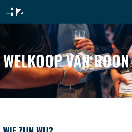
WELKOOP VAN ROON
WIE ZIJN WIJ?