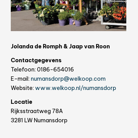
Jolanda de Romph & Jaap van Roon
Contactgegevens
Telefoon: 0186-654016
E-mail:
numansdorp@welkoop.com
Website:
www.welkoop.nl/numansdorp
Locatie
Rijksstraatweg 78A
3281 LW Numansdorp