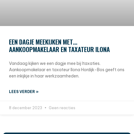
EEN DAGJE MEEKIJKEN MET…
AANKOOPMAKELAAR EN TAXATEUR ILONA
Vandaag kijken we een dagje mee bij Itaxaties.
Aankoopmakelaar en taxateur Ilona Hordijk-Bos geeft ons
een inkijkje in haar werkzaamheden.
LEES VERDER »
8 december 2023
Geen reacties