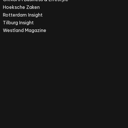
Hoeksche Zaken
Rotterdam Insight
Tilburg Insight
Westland Magazine
Hoeksche Zaken is een merk van ZPRESS Media
Group