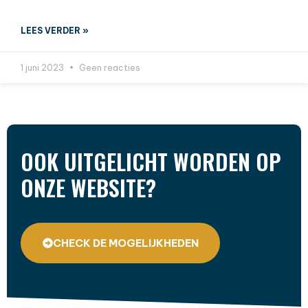
LEES VERDER »
1 juni 2023
Geen reacties
OOK UITGELICHT WORDEN OP
ONZE WEBSITE?
CHECK DE MOGELIJKHEDEN