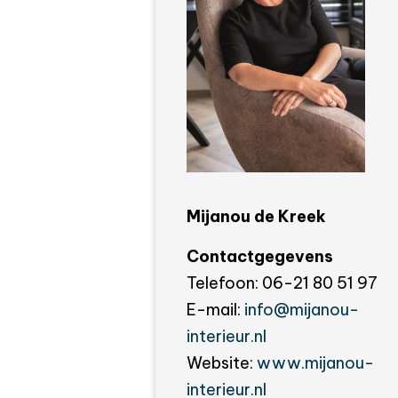
Mijanou de Kreek
Contactgegevens
Telefoon:
06-21 80 51 97
E-mail:
info@mijanou-
interieur.nl
Website:
www.mijanou-
interieur.nl