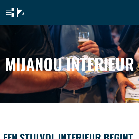
MIJANOU INTERIEUR
EEN
STIJLVOL INTERIEUR BEGINT