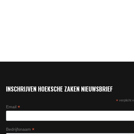
INSCHRIJVEN HOEKSCHE ZAKEN NIEUWSBRIEF
*
verplicht v
*
Email
*
Bedrijfsnaam