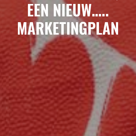
EEN NIEUW…..
MARKETINGPLAN