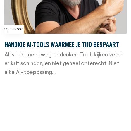
14 juli 2026
HANDIGE AI-TOOLS WAARMEE JE TIJD BESPAART
AI is niet meer weg te denken. Toch kijken velen
er kritisch naar, en niet geheel onterecht. Niet
elke AI-toepassing…
read more