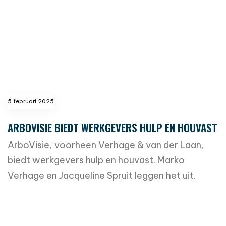
5 februari 2025
ARBOVISIE BIEDT WERKGEVERS HULP EN HOUVAST
ArboVisie, voorheen Verhage & van der Laan,
biedt werkgevers hulp en houvast. Marko
Verhage en Jacqueline Spruit leggen het uit.
read more