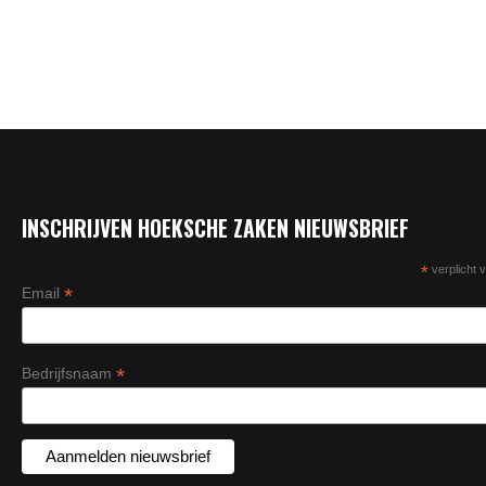
read more
INSCHRIJVEN HOEKSCHE ZAKEN NIEUWSBRIEF
*
verplicht v
*
Email
*
Bedrijfsnaam