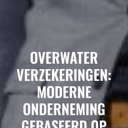
OVERWATER
VERZEKERINGEN:
MODERNE
ONDERNEMING
GEBASEERD OP