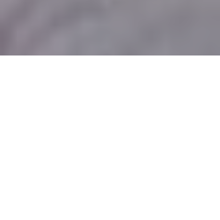
Smart ondernemers is een
organisatieadviesbureau dat een holistische
aanpak hanteert. Dit is volgens oprichter
Nico Vermaas essentieel om problemen beter
te begrijpen én om tot een duurzame
oplossing te komen, waardoor je als