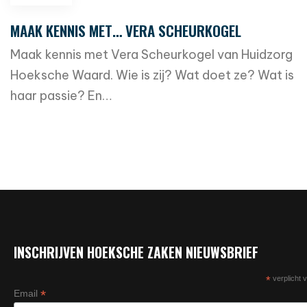
MAAK KENNIS MET… VERA SCHEURKOGEL
Maak kennis met Vera Scheurkogel van Huidzorg
Hoeksche Waard. Wie is zij? Wat doet ze? Wat is
haar passie? En…
read more
INSCHRIJVEN HOEKSCHE ZAKEN NIEUWSBRIEF
*
verplicht v
*
Email