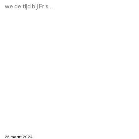
we de tijd bij Fris…
read more
25 maart 2024