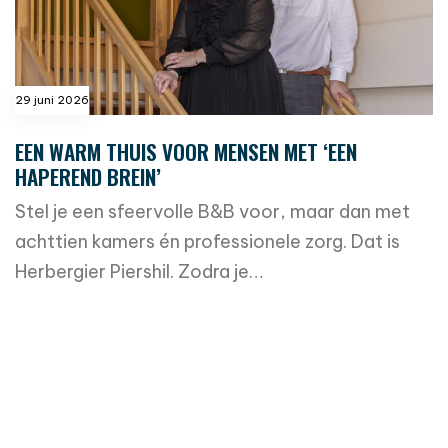
29 juni 2026
EEN WARM THUIS VOOR MENSEN MET ‘EEN
HAPEREND BREIN’
Stel je een sfeervolle B&B voor, maar dan met
achttien kamers én professionele zorg. Dat is
Herbergier Piershil. Zodra je…
read more