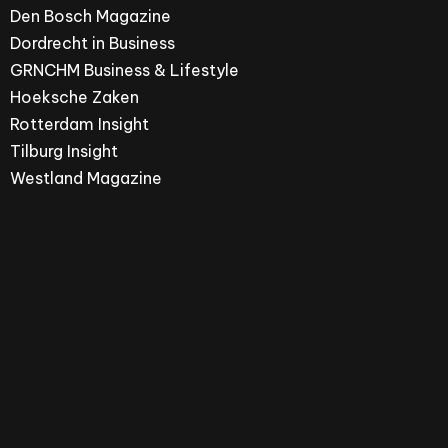
Den Bosch Magazine
Dordrecht in Business
GRNCHM Business & Lifestyle
Hoeksche Zaken
Rotterdam Insight
Tilburg Insight
Westland Magazine
Hoeksche Zaken is een merk van ZPRESS Media
Group